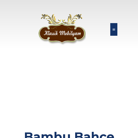
Bambu Bahçe