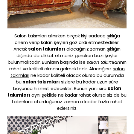
Salon takımları
alınırken birçok kişi sadece şıklığa
önem verip kalan şeyleri göz ardı etmektedirler.
Ancak
salon takımları
alacağınız zaman şıklığın
dışında da dikkat etmeniz gereken bazı şeyler
bulunmaktadır. Bunların başında ise
salon takımları
nın
rahat ve kaliteli olması gelmektedir. Alacağınız
salon
takımları
ne kadar kaliteli olacak olursa bu durumda
bu
salon takımları
sizlere bu kadar uzun süre
boyunca hizmet edecektir. Bunun yanı sıra
salon
takımları
aynı şekilde ne kadar rahat olursa siz de bu
takımlara oturduğunuz zaman o kadar fazla rahat
edersiniz.