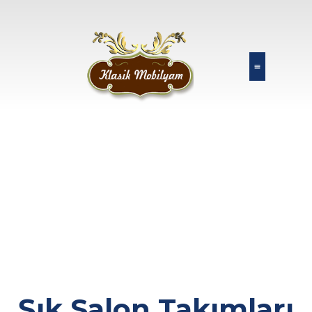
Şık Salon Takımları