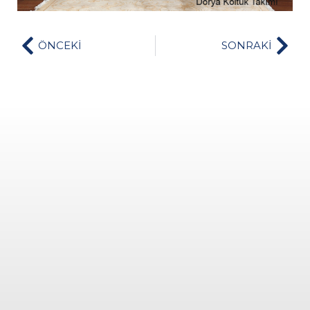
ÖNCEKİ
SONRAKİ