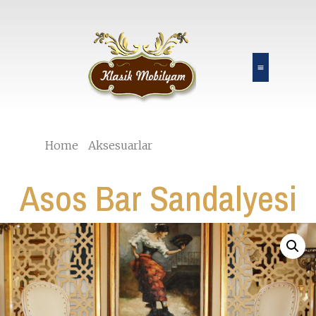
Home
/
Aksesuarlar
/ Asos Bar Sandalyesi
Asos Bar Sandalyesi