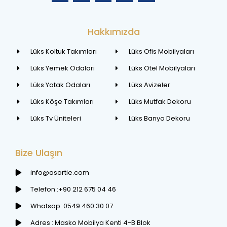
Hakkımızda
Lüks Koltuk Takımları
Lüks Ofis Mobilyaları
Lüks Yemek Odaları
Lüks Otel Mobilyaları
Lüks Yatak Odaları
Lüks Avizeler
Lüks Köşe Takımları
Lüks Mutfak Dekoru
Lüks Tv Üniteleri
Lüks Banyo Dekoru
Bize Ulaşın
info@asortie.com
Telefon :+90 212 675 04 46
Whatsap: 0549 460 30 07
Adres : Masko Mobilya Kenti 4-B Blok