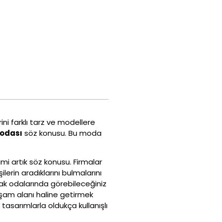
rini farklı tarz ve modellere
odası
söz konusu. Bu moda
mi artık söz konusu. Firmalar
erin aradıklarını bulmalarını
tak odalarında görebileceğiniz
 yaşam alanı haline getirmek
i tasarımlarla oldukça kullanışlı