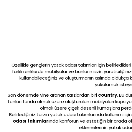
Özellikle gençlerin yatak odası takımları için belirledikle
farklı renklerde mobilyalar ve bunların sizin yaratıcılığı
kullanabileceğiniz ve oluşturmanın aslında oldukça
yakalamak isteyen
Son dönemde yine aranan tarzlardan biri
country
. Bu du
tonları fonda olmak üzere oluşturulan mobilyaları kapsıyor
olmak üzere çiçek desenli kumaşlara perdele
Belirlediğiniz tarzın yatak odası takımlarında kullanımı 
odası takımları
nda konforun ve estetiğin bir arada ol
eklemelerinin yatak oda