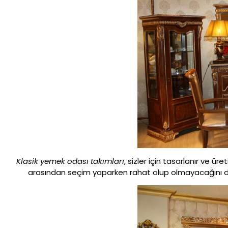
Klasik yemek odası takımları
, sizler için tasarlanır ve ür
arasından seçim yaparken rahat olup olmayacağını düş