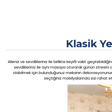
Klasik Y
Aileniz ve sevdikleriniz ile birlikte keyifli vakit geçirebi
sevdikleriniz ile aynı masaya oturarak günün stresini ata
olabilmek için bulunduğunuz mekanın dekorasyonunun d
seçtiğiniz mobilyalarında sizi rahat