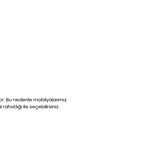
luyor. Bu nedenle mobilyalarımız
atlığı ile seçebilirsiniz.