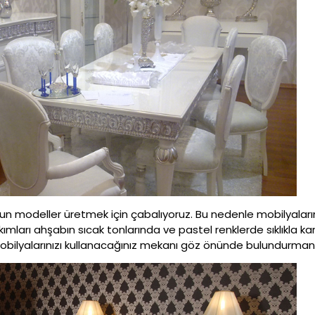
gun modeller üretmek için çabalıyoruz. Bu nedenle mobilyaları
mları ahşabın sıcak tonlarında ve pastel renklerde sıklıkla kar
 mobilyalarınızı kullanacağınız mekanı göz önünde bulundurmanı