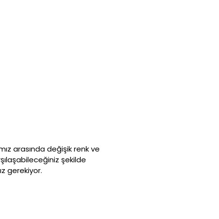
mız arasında değişik renk ve
şılaşabileceğiniz şekilde
z gerekiyor.