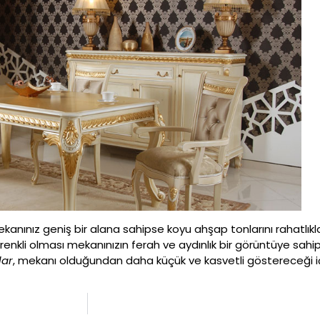
kanınız geniş bir alana sahipse koyu ahşap tonlarını rahatlıkla 
 renkli olması mekanınızın ferah ve aydınlık bir görüntüye sahi
lar
, mekanı olduğundan daha küçük ve kasvetli göstereceği iç