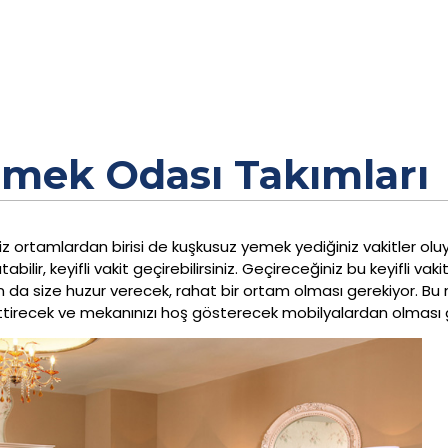
emek Odası Takımları
ldiğiniz ortamlardan birisi de kuşkusuz yemek yediğiniz vakitler 
bilir, keyifli vakit geçirebilirsiniz. Geçireceğiniz bu keyifli vak
a size huzur verecek, rahat bir ortam olması gerekiyor. Bu
 ettirecek ve mekanınızı hoş gösterecek mobilyalardan olması 