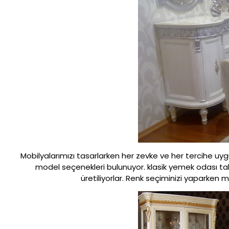
Mobilyalarımızı tasarlarken her zevke ve her tercihe uy
model seçenekleri bulunuyor. klasik yemek odası takı
üretiliyorlar. Renk seçiminizi yaparken