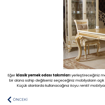
Eğer
klasik yemek odası takımları
yerleştireceğiniz me
bir alana sahip değilseniz seçeceğiniz mobilyaların açık
Küçük alanlarda kullanacağınız
koyu renkli mobilya
ÖNCEKİ