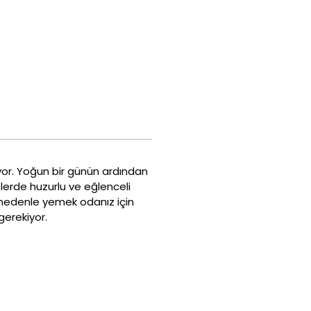
oluyor. Yoğun bir günün ardından
itlerde huzurlu ve eğlenceli
 nedenle yemek odanız için
gerekiyor.