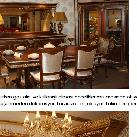
etilirken göz alıcı ve kullanışlı olması önceliklerimiz arasında o
ünmeden dekorasyon tarzınıza en çok uyan takımları gönül rah