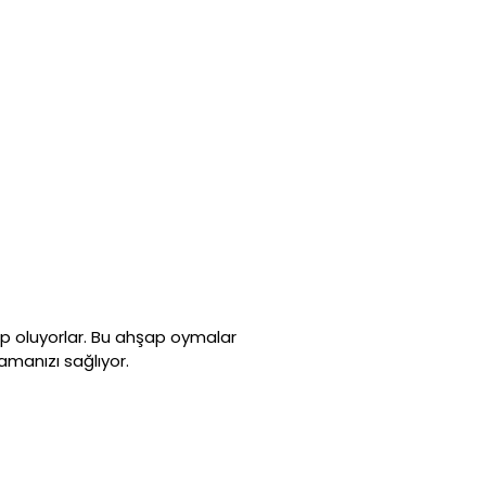
ip oluyorlar. Bu ahşap oymalar
amanızı sağlıyor.