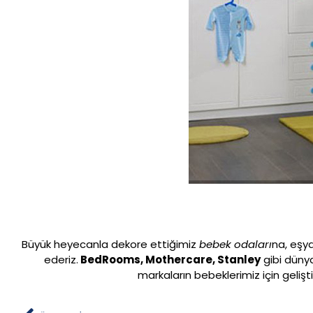
Büyük heyecanla dekore ettiğimiz
bebek odaları
na, eşya
ederiz.
BedRooms, Mothercare, Stanley
gibi düny
markaların bebeklerimiz için gelişti