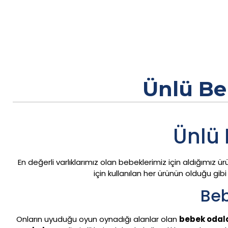
Ünlü Be
Ünlü
En değerli varlıklarımız olan bebeklerimiz için aldığımız ü
için kullanılan her ürünün olduğu gib
Beb
Onların uyuduğu oyun oynadığı alanlar olan
bebek odal