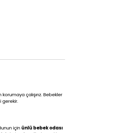
n korumaya çalışırız. Bebekler
 gerekir.
Bunun için
ünlü bebek odası