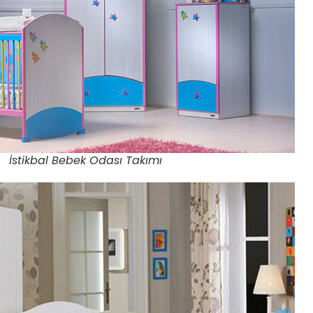
İstikbal Bebek Odası Takımı