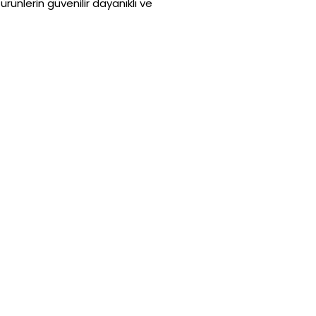
rünlerin güvenilir dayanıklı ve