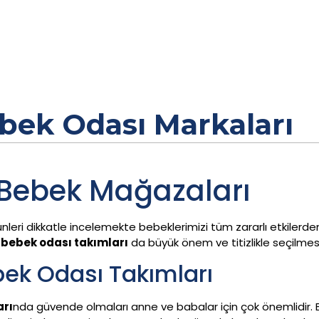
bek Odası Markaları
 Bebek Mağazaları
rünleri dikkatle incelemekte bebeklerimizi tüm zararlı etkilerde
i
bebek odası takımları
da büyük önem ve titizlikle seçilmesi
ek Odası Takımları
arı
nda güvende olmaları anne ve babalar için çok önemlidir. 