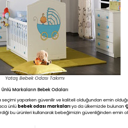
Yataş Bebek Odası Takımı
Ünlü Markaların Bebek Odaları
 seçimi yaparken güvenilir ve kaliteli olduğundan emin olduğum
aca ünlü
bebek odası markaları
ya da ülkemizde bulunan
Ç
rdiği bu ürünleri kullanarak bebeğimizin güvenliğinden emin olab