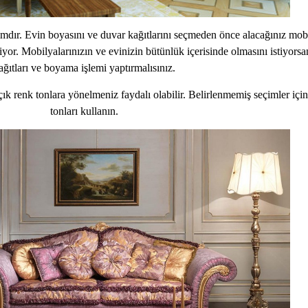
ımdır. Evin boyasını ve duvar kağıtlarını seçmeden önce alacağınız mobil
kiyor. Mobilyalarınızın ve evinizin bütünlük içerisinde olmasını istiyor
ağıtları ve boyama işlemi yaptırmalısınız.
ık renk tonlara yönelmeniz faydalı olabilir. Belirlenmemiş seçimler için
tonları kullanın.