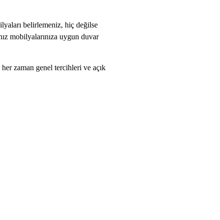
yaları belirlemeniz, hiç değilse
sanız mobilyalarınıza uygun duvar
 her zaman genel tercihleri ve açık