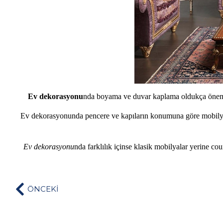
Ev dekorasyonu
nda boyama ve duvar kaplama oldukça önemli
Ev dekorasyonunda pencere ve kapıların konumuna göre mobilya ye
Ev dekorasyonu
nda farklılık içinse klasik mobilyalar yerine co
ÖNCEKİ