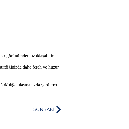
bir görünümden uzaklaşabilir.
tirdiğiniz
de daha ferah ve huzur
 farklılığa ulaşmanızda yardımcı
SONRAKİ