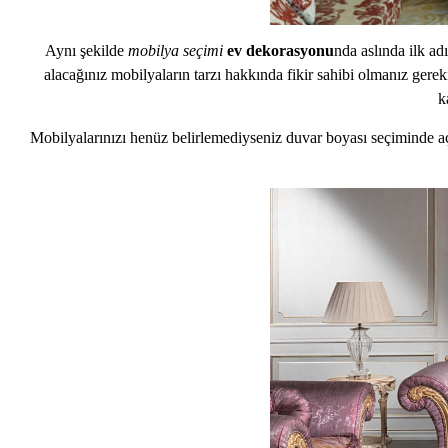
Aynı şekilde
mobilya seçimi
ev dekorasyonu
nda aslında ilk ad
alacağınız mobilyaların tarzı hakkında fikir sahibi olmanız gere
k
Mobilyalarınızı henüz belirlemediyseni
z duvar boyası seçiminde aç