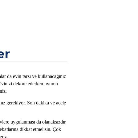
er
ar da evin tarzı ve kullanacağınız
 Evinizi dekore ederken uyumu
niz.
nız gerekiyor. Son dakika ve acele
vlere uygulanması da olanaksızdır.
ebatlarına dikkat etmelisin. Çok
eriz.