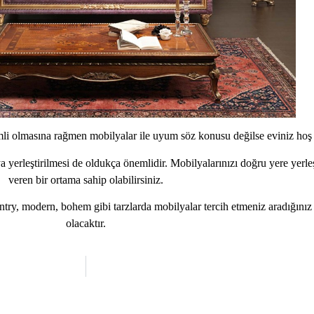
 olmasına rağmen mobilyalar ile uyum söz konusu değilse eviniz hoş 
rleştirilmesi de oldukça önemlidir. Mobilyalarınızı doğru yere yerleş
veren bir ortama sahip olabilirsiniz.
untry, modern, bohem gibi tarzlarda mobilyalar tercih etmeniz aradığınız
olacaktır.